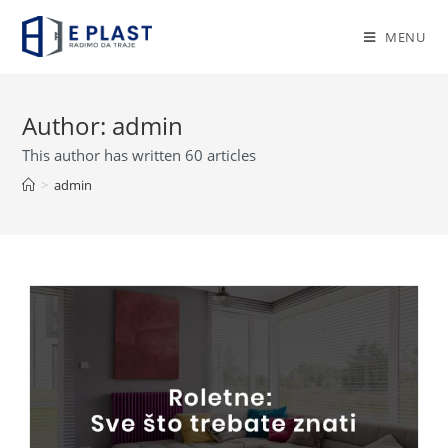
Skip
to
MENU
content
Author:
admin
This author has written 60 articles
>
admin