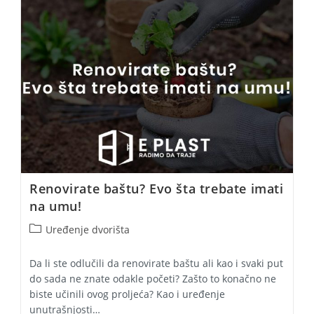
Renovirate baštu? Evo šta trebate imati
na umu!
Post
Uređenje dvorišta
category:
Da li ste odlučili da renovirate baštu ali kao i svaki put
do sada ne znate odakle početi? Zašto to konačno ne
biste učinili ovog proljeća? Kao i uređenje
unutrašnjosti…