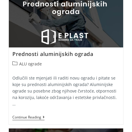
Prednosti aluminijskih ograda
Post
ALU ograde
category:
Odlučili ste mjenjati ili raditi novu ogradu i pitate se
koje su prednosti aluminijskih ograda? Aluminijske
ograde su posebne zbog njihove čvrstoće, otpornosti
na koroziju, lakoće održavanja i estetske privlačnosti.
…
Prednosti
Continue Reading
Aluminijskih
Ograda