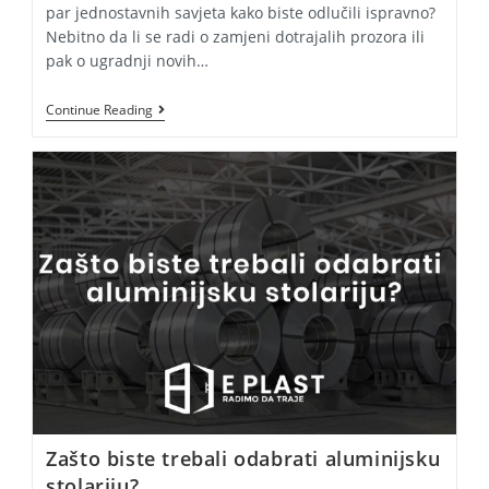
par jednostavnih savjeta kako biste odlučili ispravno?
Nebitno da li se radi o zamjeni dotrajalih prozora ili
pak o ugradnji novih…
Planirate
Continue Reading
Renovirati
Stolariju?
Sve
Što
Trebate
Znati!
Zašto biste trebali odabrati aluminijsku
stolariju?