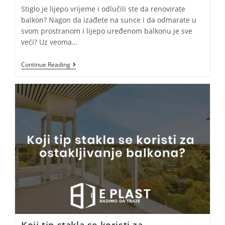
Stiglo je lijepo vrijeme i odlučili ste da renovirate
balkon? Nagon da izađete na sunce i da odmarate u
svom prostranom i lijepo uređenom balkonu je sve
veći? Uz veoma…
Renovirate
Continue Reading
Balkon?
Evo
Šta
Trebate
Znati
Koji tip stakla se koristi za