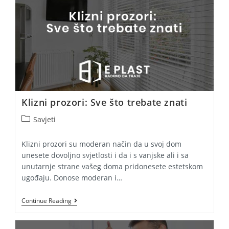
Klizni prozori: Sve što trebate znati
Post
Savjeti
category:
Klizni prozori su moderan način da u svoj dom
unesete dovoljno svjetlosti i da i s vanjske ali i sa
unutarnje strane vašeg doma pridonesete estetskom
ugođaju. Donose moderan i…
Klizni
Continue Reading
Prozori:
Sve
Što