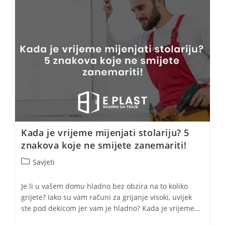
Trebate
Znati
Kada je vrijeme mijenjati stolariju? 5
znakova koje ne smijete zanemariti!
Post
Savjeti
category:
Je li u vašem domu hladno bez obzira na to koliko
grijete? Iako su vam računi za grijanje visoki, uvijek
ste pod dekicom jer vam je hladno? Kada je vrijeme…