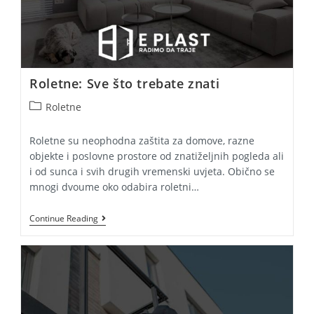
Roletne: Sve što trebate znati
Post
Roletne
category:
Roletne su neophodna zaštita za domove, razne
objekte i poslovne prostore od znatiželjnih pogleda ali
i od sunca i svih drugih vremenski uvjeta. Obično se
mnogi dvoume oko odabira roletni…
Roletne:
Continue Reading
Sve
Što
Trebate
Znati