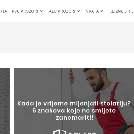
TNA
PVC PROZORI
ALU PROZORI
VRATA
KLIZNE STIJ