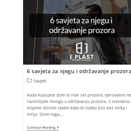
Znati!
6 savjeta za njegu i održavanje prozor
Post
Savjeti
category:
Kada kupujete dom ili novi set prozora, vjerovatno n
razmišljate mnogo o održavanju prozora. S vremena
vrijeme očistite staklo kako bi stakla bila bez mrlja i
mrlja. Osim toga,…
6
Continue Reading