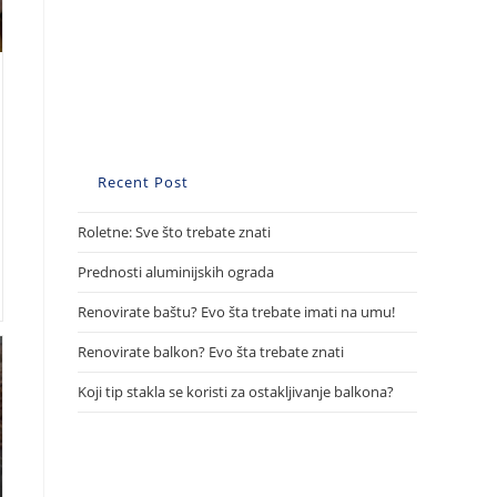
Recent Post
Roletne: Sve što trebate znati
Prednosti aluminijskih ograda
Renovirate baštu? Evo šta trebate imati na umu!
Renovirate balkon? Evo šta trebate znati
Koji tip stakla se koristi za ostakljivanje balkona?