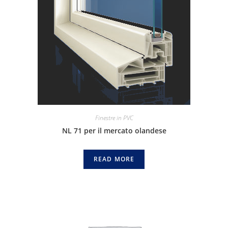
Finestre in PVC
NL 71 per il mercato olandese
READ MORE