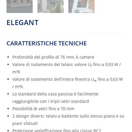
ELEGANT
CARATTERISTICHE TECNICHE
Profondità del profilo di 76 mm, 6 camere
Valore di isolamento del telaio: valore U
fino a 0,93 W /
f
m²K
Valore di isolamento dell’intera finestra U
fino a 0,63 W
w
/ m²K
Lo standard della casa passiva è facilmente
raggiungibile con i tripli vetri standard
Possibilità di vetri fino a 70 mm
2 design diversi: telaio e battente sullo stesso piano e su
piani sfalsati
Protezione antieffrazione fino alla classe RC2