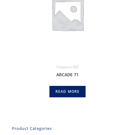
Finestre in PVC
ARCADE 71
READ MORE
Product Categories