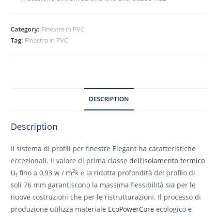
Category:
Finestre in PVC
Tag:
Finestra in PVC
DESCRIPTION
Description
Il sistema di profili per finestre Elegant ha caratteristiche
eccezionali. Il valore di prima classe
dell’isolamento termico
2
U
fino a 0,93 w / m
k e la ridotta profondità del profilo di
f
soli 76 mm garantiscono la massima flessibilità sia per le
nuove costruzioni che per le ristrutturazioni. Il processo di
produzione utilizza materiale
EcoPowerCore
ecologico e