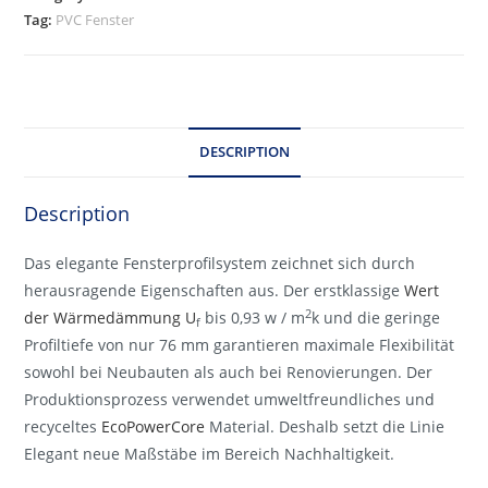
Tag:
PVC Fenster
DESCRIPTION
Description
Das elegante Fensterprofilsystem zeichnet sich durch
herausragende Eigenschaften aus. Der erstklassige
Wert
2
der Wärmedämmung U
bis 0,93 w / m
k und die geringe
f
Profiltiefe von nur 76 mm garantieren maximale Flexibilität
sowohl bei Neubauten als auch bei Renovierungen. Der
Produktionsprozess verwendet umweltfreundliches und
recyceltes
EcoPowerCore
Material. Deshalb setzt die Linie
Elegant neue Maßstäbe im Bereich Nachhaltigkeit.