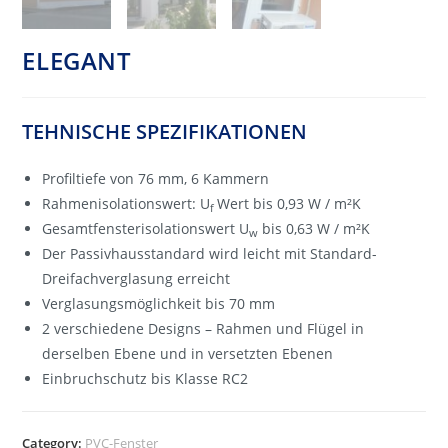
ELEGANT
TEHNISCHE SPEZIFIKATIONEN
Profiltiefe von 76 mm, 6 Kammern
Rahmenisolationswert: U
Wert bis 0,93 W / m²K
f
Gesamtfensterisolationswert U
bis 0,63 W / m²K
w
Der Passivhausstandard wird leicht mit Standard-
Dreifachverglasung erreicht
Verglasungsmöglichkeit bis 70 mm
2 verschiedene Designs – Rahmen und Flügel in
derselben Ebene und in versetzten Ebenen
Einbruchschutz bis Klasse RC2
Category:
PVC-Fenster