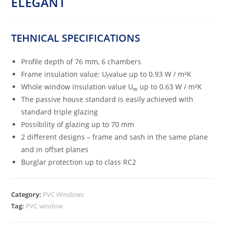
ELEGANT
TEHNICAL SPECIFICATIONS
Profile depth of 76 mm, 6 chambers
Frame insulation value: U
value up to 0.93 W / m²K
f
Whole window insulation value U
up to 0.63 W / m²K
w
The passive house standard is easily achieved with
standard triple glazing
Possibility of glazing up to 70 mm
2 different designs – frame and sash in the same plane
and in offset planes
Burglar protection up to class RC2
Category:
PVC Windows
Tag:
PVC window