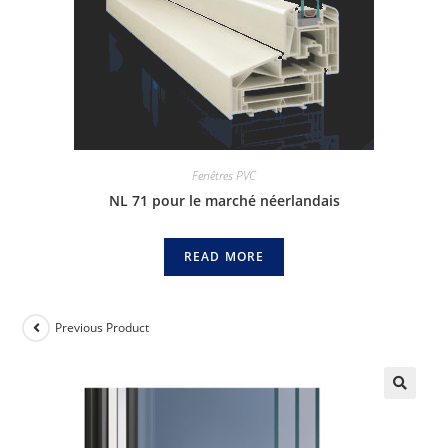
Fenêtres PVC
NL 71 pour le marché néerlandais
READ MORE
Previous Product
🔍