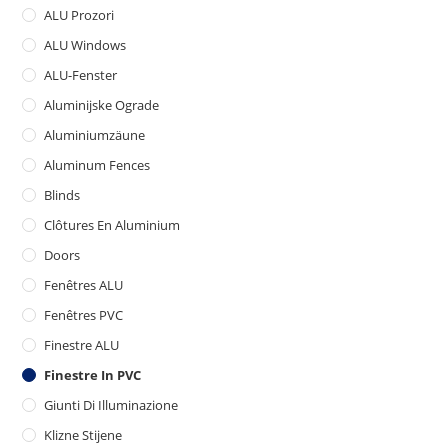
ALU Prozori
ALU Windows
ALU-Fenster
Aluminijske Ograde
Aluminiumzäune
Aluminum Fences
Blinds
Clôtures En Aluminium
Doors
Fenêtres ALU
Fenêtres PVC
Finestre ALU
Finestre In PVC
Giunti Di Illuminazione
Klizne Stijene