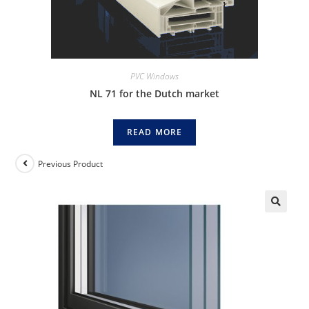
PVC Windows
NL 71 for the Dutch market
READ MORE
Previous Product
🔍