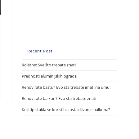
Recent Post
Roletne: Sve što trebate znati
Prednosti aluminijskih ograda
Renovirate baštu? Evo šta trebate imati na umu!
Renovirate balkon? Evo šta trebate znati
Koji tip stakla se koristi za ostakljivanje balkona?