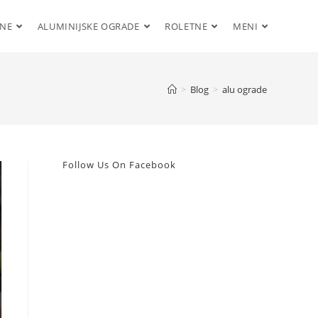
ENE
ALUMINIJSKE OGRADE
ROLETNE
MENI
>
Blog
>
alu ograde
Follow Us On Facebook