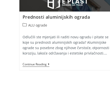
Prednosti aluminijskih ograda
Post
ALU ograde
category:
Odlučili ste mjenjati ili raditi novu ogradu i pitate se
koje su prednosti aluminijskih ograda? Aluminijske
ograde su posebne zbog njihove čvrstoće, otpornosti
koroziju, lakoće održavanja i estetske privlačnosti.…
Prednosti
Continue Reading
Aluminijskih
Ograda