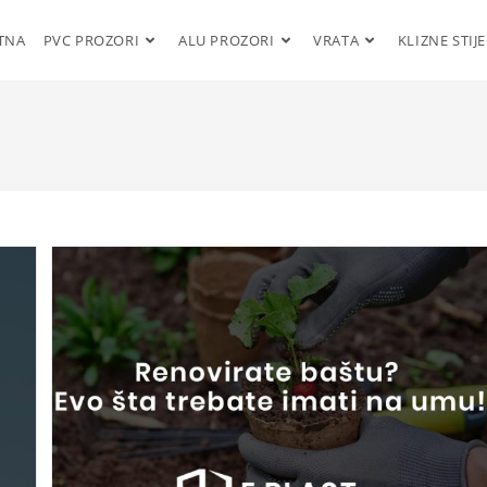
TNA
PVC PROZORI
ALU PROZORI
VRATA
KLIZNE STIJ