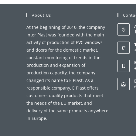
About Us
Conta
At the beginning of 2010, the company
Inter Plast was founded with the main
activity of production of PVC windows
and doors for the domestic market,
constant monitoring of trends in the
i
production and expansion of
production capacity, the company
a
changed its name to E Plast. As a
i
responsible company, E Plast offers
customers quality products that meet
a
the needs of the EU market, and
delivery of the same products anywhere
in Europe.