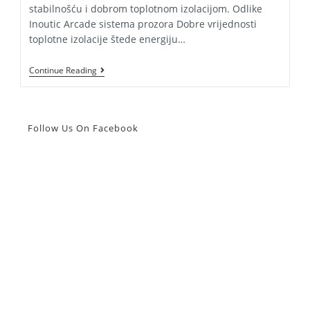
stabilnošću i dobrom toplotnom izolacijom. Odlike
Inoutic Arcade sistema prozora Dobre vrijednosti
toplotne izolacije štede energiju…
Sistem
Continue Reading
Prozora
Inoutic
Arcade
Follow Us On Facebook