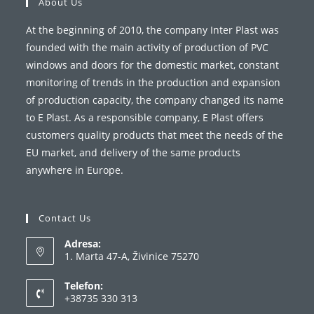
About Us
At the beginning of 2010, the company Inter Plast was
founded with the main activity of production of PVC
windows and doors for the domestic market, constant
monitoring of trends in the production and expansion
of production capacity, the company changed its name
to E Plast. As a responsible company, E Plast offers
customers quality products that meet the needs of the
EU market, and delivery of the same products
anywhere in Europe.
Contact Us
Adresa:
1. Marta 47-A, Živinice 75270
Telefon:
+38735 330 313
Opens