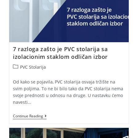
7 razloga zašto je PVC stolarija sa
izolacionim staklom odličan izbor
Post
PVC Stolarija
category:
Od kako se pojavila, PVC stolarija osvaja tržište na
svim poljima. To ne bi bilo tako da PVC stolarija nema
svoje prednosti u odnosu na druge. U nastavku ćemo
navesti…
7
Continue Reading
Razloga
Zašto
Je
PVC