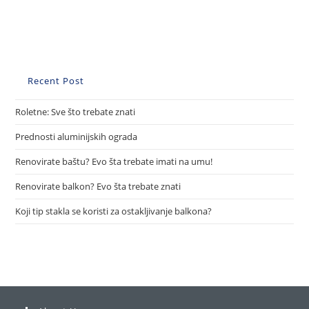
Recent Post
Roletne: Sve što trebate znati
Prednosti aluminijskih ograda
Renovirate baštu? Evo šta trebate imati na umu!
Renovirate balkon? Evo šta trebate znati
Koji tip stakla se koristi za ostakljivanje balkona?