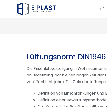
POČE
Lüftungsnorm DIN1946
Die Frischluftversorgung in Wohnräumen 
an Bedeutung. Nach einer langen Zeit der
veröffentlicht. jahre. Die Ziele der Lüftun
Definition von Einschränkungen und 
Definition einer Bewertungsmethode 
Das Konzept der Belüftung sollte v