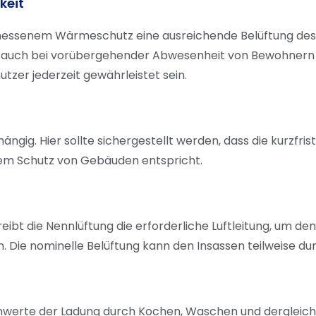
keit
messenem Wärmeschutz eine ausreichende Belüftung des G
, auch bei vorübergehender Abwesenheit von Bewohnern u
zer jederzeit gewährleistet sein.
ngig. Hier sollte sichergestellt werden, dass die kurzfr
em Schutz von Gebäuden entspricht.
bt die Nennlüftung die erforderliche Luftleitung, um d
Die nominelle Belüftung kann den Insassen teilweise dur
zenwerte der Ladung durch Kochen, Waschen und dergleich