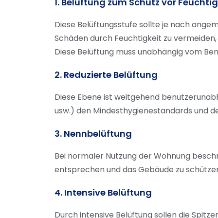
1. Belüftung zum Schutz vor Feuchtig
Diese Belüftungsstufe sollte je nach ange
Schäden durch Feuchtigkeit zu vermeiden
Diese Belüftung muss unabhängig vom Benut
2. Reduzierte Belüftung
Diese Ebene ist weitgehend benutzerunabhä
usw.) den Mindesthygienestandards und d
3. Nennbelüftung
Bei normaler Nutzung der Wohnung beschrei
entsprechen und das Gebäude zu schützen. 
4. Intensive Belüftung
Durch intensive Belüftung sollen die Spit