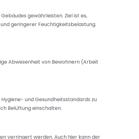
ebäudes gewährleisten. Ziel ist es,
nd geringerer Feuchtigkeitsbelastung.
istige Abwesenheit von Bewohnern (Arbeit
en Hygiene- und Gesundheitsstandards zu
ch Belüftung einschalten.
en verringert werden. Auch hier kann der