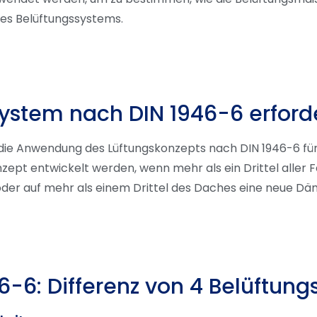
nes Belüftungssystems.
system nach DIN 1946-6 erford
n die Anwendung des Lüftungskonzepts nach DIN 1946-6 für
ept entwickelt werden, wenn mehr als ein Drittel aller F
der auf mehr als einem Drittel des Daches eine neue Däm
-6: Differenz von 4 Belüftun