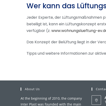
Wer kann das Lüftungs
Jeder Experte, der Lüftungsmaßnahmen pl
beteiligt ist, kann ein Lüftungskonzept er
verfügbar (z.
www.wohnungslueftung-ev.d
Das Konzept der Belüftung liegt in der Ver
Tipps und weitere Informationen zur aktive
About Us
Conta
At the beginning of 2010, the company
Inter Plast was founded with the main