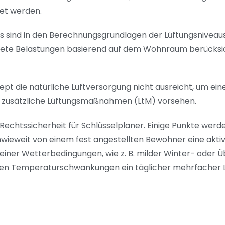
tet werden.
sind in den Berechnungsgrundlagen der Lüftungsniveaus
te Belastungen basierend auf dem Wohnraum berücksichtig
 die natürliche Luftversorgung nicht ausreicht, um eine
r zusätzliche Lüftungsmaßnahmen (LtM) vorsehen.
Rechtssicherheit für Schlüsselplaner. Einige Punkte werde
inwieweit von einem fest angestellten Bewohner eine aktive
einer Wetterbedingungen, wie z. B. milder Winter- oder Ü
en Temperaturschwankungen ein täglicher mehrfacher Lu