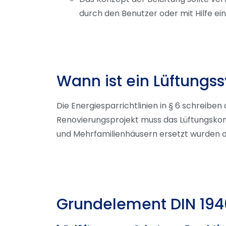
durch den Benutzer oder mit Hilfe ei
Wann ist ein Lüftungs
Die Energiesparrichtlinien in § 6 schreibe
Renovierungsprojekt muss das Lüftungskonz
und Mehrfamilienhäusern ersetzt wurden o
Grundelement DIN 1946