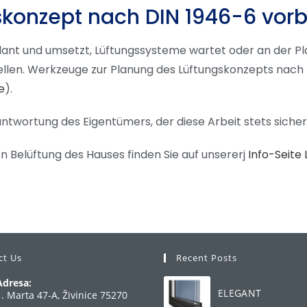
konzept nach DIN 1946-6 vorb
ant und umsetzt, Lüftungssysteme wartet oder an der P
stellen. Werkzeuge zur Planung des Lüftungskonzepts nach
e
).
antwortung des Eigentümers, der diese Arbeit stets sicher
n Belüftung des Hauses finden Sie auf unsererj
Info-Seite 
ct Us
Recent Posts
Adresa:
ELEGANT
1. Marta 47-A, Živinice 75270