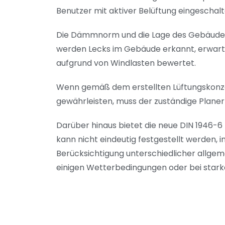
Benutzer mit aktiver Belüftung eingeschal
Die Dämmnorm und die Lage des Gebäudes 
werden Lecks im Gebäude erkannt, erwarte
aufgrund von Windlasten bewertet.
Wenn gemäß dem erstellten Lüftungskonzept
gewährleisten, muss der zuständige Plane
Darüber hinaus bietet die neue DIN 1946-6 
kann nicht eindeutig festgestellt werden, 
Berücksichtigung unterschiedlicher allgem
einigen Wetterbedingungen oder bei stark