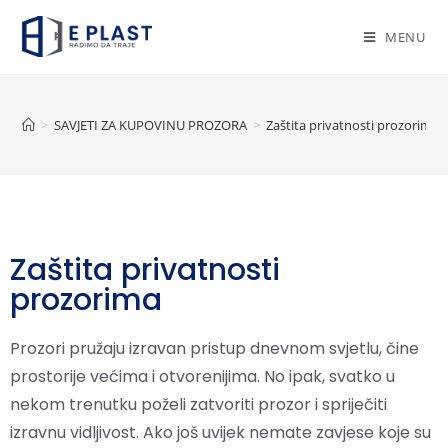
MENU
>
SAVJETI ZA KUPOVINU PROZORA
>
Zaštita privatnosti prozorima
Zaštita privatnosti
prozorima
Prozori pružaju izravan pristup dnevnom svjetlu, čine
prostorije većima i otvorenijima. No ipak, svatko u
nekom trenutku poželi zatvoriti prozor i spriječiti
izravnu vidljivost. Ako još uvijek nemate zavjese koje su