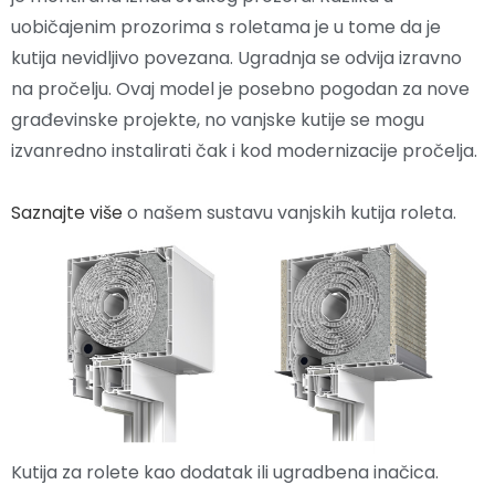
uobičajenim prozorima s roletama je u tome da je
kutija nevidljivo povezana. Ugradnja se odvija izravno
na pročelju. Ovaj model je posebno pogodan za nove
građevinske projekte, no vanjske kutije se mogu
izvanredno instalirati čak i kod modernizacije pročelja.
Saznajte više
o našem sustavu vanjskih kutija roleta.
Kutija za rolete kao dodatak ili ugradbena inačica.