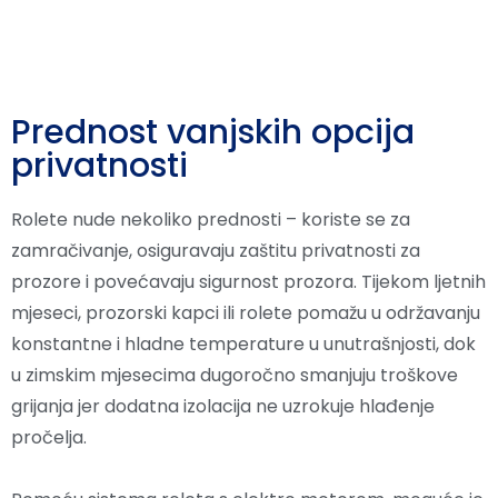
Prednost vanjskih opcija
privatnosti
Rolete nude nekoliko prednosti – koriste se za
zamračivanje, osiguravaju zaštitu privatnosti za
prozore i povećavaju sigurnost prozora. Tijekom ljetnih
mjeseci, prozorski kapci ili rolete pomažu u održavanju
konstantne i hladne temperature u unutrašnjosti, dok
u zimskim mjesecima dugoročno smanjuju troškove
grijanja jer dodatna izolacija ne uzrokuje hlađenje
pročelja.