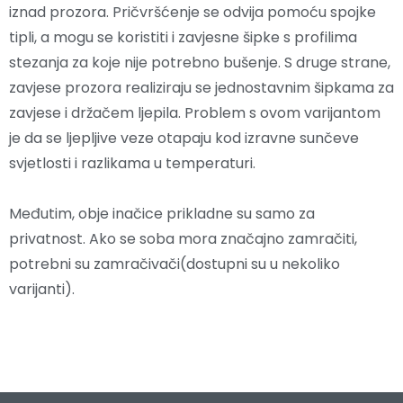
iznad prozora. Pričvršćenje se odvija pomoću spojke
tipli, a mogu se koristiti i zavjesne šipke s profilima
stezanja za koje nije potrebno bušenje. S druge strane,
zavjese prozora realiziraju se jednostavnim šipkama za
zavjese i držačem ljepila. Problem s ovom varijantom
je da se ljepljive veze otapaju kod izravne sunčeve
svjetlosti i razlikama u temperaturi.
Međutim, obje inačice prikladne su samo za
privatnost. Ako se soba mora značajno zamračiti,
potrebni su zamračivači(dostupni su u nekoliko
varijanti).