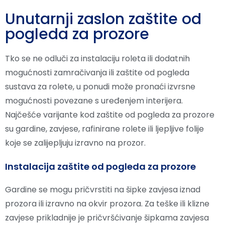
Unutarnji zaslon zaštite od
pogleda za prozore
Tko se ne odluči za instalaciju roleta ili dodatnih
mogućnosti zamračivanja ili zaštite od pogleda
sustava za rolete, u ponudi može pronaći izvrsne
mogućnosti povezane s uređenjem interijera.
Najčešće varijante kod zaštite od pogleda za prozore
su gardine, zavjese, rafinirane rolete ili ljepljive folije
koje se zalijepljuju izravno na prozor.
Instalacija zaštite od pogleda za prozore
Gardine se mogu pričvrstiti na šipke zavjesa iznad
prozora ili izravno na okvir prozora. Za teške ili klizne
zavjese prikladnije je pričvršćivanje šipkama zavjesa