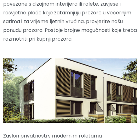
povezane s dizajnom interijera ili rolete, zavjese i
rasvjetne ploče koje zatamnjuju prozore u večernjim
satima i za vrijeme ljetnih vrućina, provjerite našu
ponudu prozora. Postoje brojne mogućnosti koje treba
razmotriti pri kupnji prozora.
Zaslon privatnosti s modernim roletama