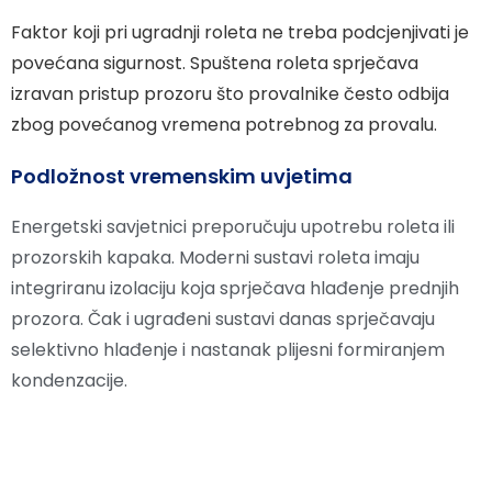
Faktor koji pri ugradnji roleta ne treba podcjenjivati je
povećana sigurnost. Spuštena roleta sprječava
izravan pristup prozoru što provalnike često odbija
zbog povećanog vremena potrebnog za provalu.
Podložnost vremenskim uvjetima
Energetski savjetnici preporučuju upotrebu roleta ili
prozorskih kapaka. Moderni sustavi roleta imaju
integriranu izolaciju koja sprječava hlađenje prednjih
prozora. Čak i ugrađeni sustavi danas sprječavaju
selektivno hlađenje i nastanak plijesni formiranjem
kondenzacije.