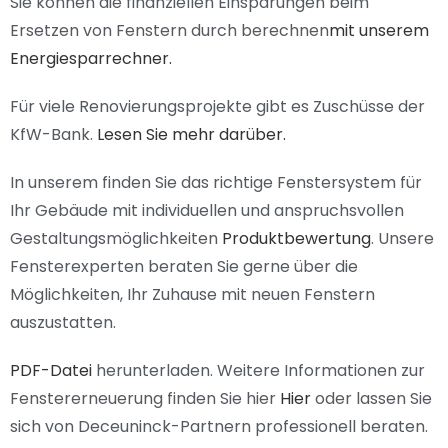
Sie können die finanziellen Einsparungen beim
Ersetzen von Fenstern durch berechnen
mit unserem
Energiesparrechner.
Für viele Renovierungsprojekte gibt es Zuschüsse der
KfW-Bank.
Lesen Sie mehr darüber.
In unserem finden Sie das richtige Fenstersystem für
Ihr Gebäude mit individuellen und anspruchsvollen
Gestaltungsmöglichkeiten
Produktbewertung
. Unsere
Fensterexperten beraten Sie gerne über die
Möglichkeiten, Ihr Zuhause mit neuen Fenstern
auszustatten.
PDF-Datei
herunterladen
. Weitere Informationen zur
Fenstererneuerung finden Sie hier
Hier
oder lassen Sie
sich von Deceuninck-Partnern professionell beraten.