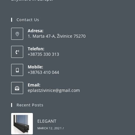
Contact Us
Adresa:
1. Marta 47-A, Živinice 75270
Telefon:
+38735 330 313
Mobile:
+38763 410 044
Email:
eplastzivinice@gmail.com
Recent Posts
ELEGANT
MARCH 12, 2021
/