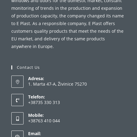
windows and doors for the domestic market, constant
monitoring of trends in the production and expansion
of production capacity, the company changed its name
to E Plast. As a responsible company, E Plast offers
customers quality products that meet the needs of the
EU market, and delivery of the same products
anywhere in Europe.
Contact Us
Adresa:
1. Marta 47-A, Živinice 75270
Telefon:
+38735 330 313
Mobile:
+38763 410 044
Email: