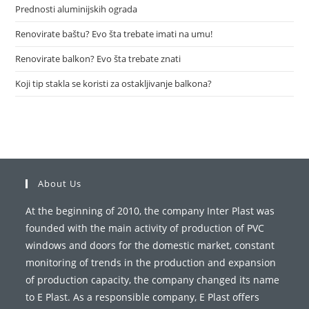
Prednosti aluminijskih ograda
Renovirate baštu? Evo šta trebate imati na umu!
Renovirate balkon? Evo šta trebate znati
Koji tip stakla se koristi za ostakljivanje balkona?
About Us
At the beginning of 2010, the company Inter Plast was
founded with the main activity of production of PVC
windows and doors for the domestic market, constant
monitoring of trends in the production and expansion
of production capacity, the company changed its name
to E Plast. As a responsible company, E Plast offers