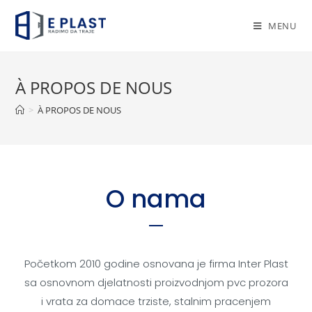
MENU
À PROPOS DE NOUS
>
À PROPOS DE NOUS
O nama
Početkom 2010 godine osnovana je firma Inter Plast
sa osnovnom djelatnosti proizvodnjom pvc prozora
i vrata za domace trziste, stalnim pracenjem