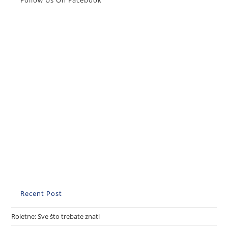
Follow Us On Facebook
Recent Post
Roletne: Sve što trebate znati