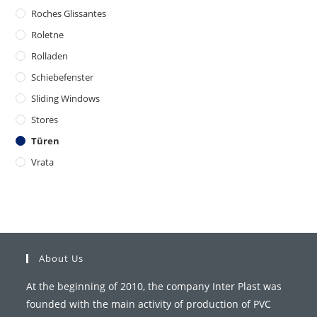
Roches Glissantes
Roletne
Rolladen
Schiebefenster
Sliding Windows
Stores
Türen
Vrata
About Us
At the beginning of 2010, the company Inter Plast was
founded with the main activity of production of PVC