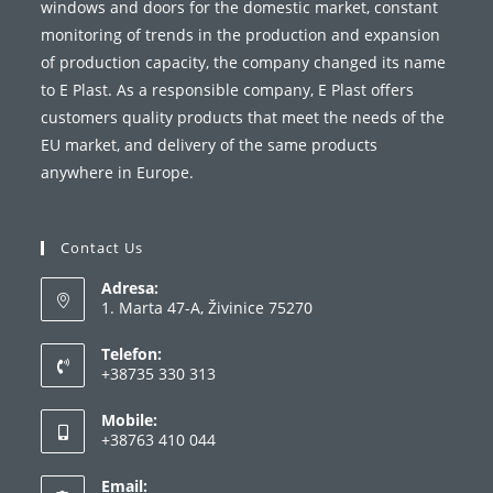
windows and doors for the domestic market, constant
monitoring of trends in the production and expansion
of production capacity, the company changed its name
to E Plast. As a responsible company, E Plast offers
customers quality products that meet the needs of the
EU market, and delivery of the same products
anywhere in Europe.
Contact Us
Adresa:
1. Marta 47-A, Živinice 75270
Telefon:
+38735 330 313
Opens
Mobile:
in
+38763 410 044
your
Opens
application
Email:
in