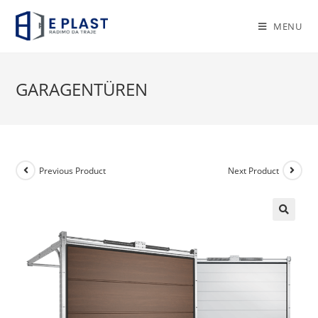
Skip
to
MENU
content
GARAGENTÜREN
Previous Product
Next Product
🔍