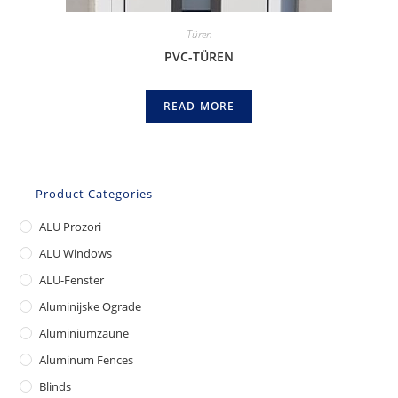
Türen
PVC-TÜREN
READ MORE
Product Categories
ALU Prozori
ALU Windows
ALU-Fenster
Aluminijske Ograde
Aluminiumzäune
Aluminum Fences
Blinds