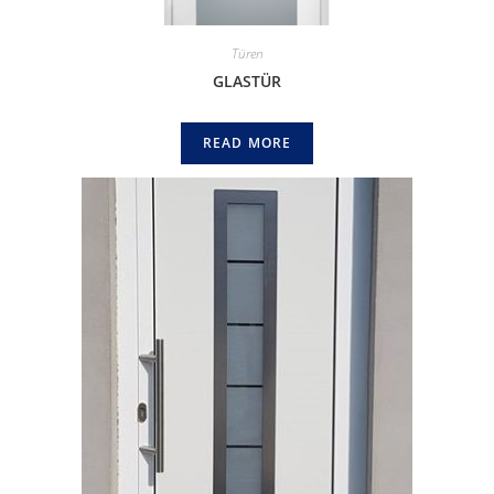
Türen
GLASTÜR
READ MORE