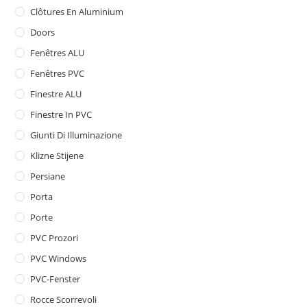
Clôtures En Aluminium
Doors
Fenêtres ALU
Fenêtres PVC
Finestre ALU
Finestre In PVC
Giunti Di Illuminazione
Klizne Stijene
Persiane
Porta
Porte
PVC Prozori
PVC Windows
PVC-Fenster
Rocce Scorrevoli