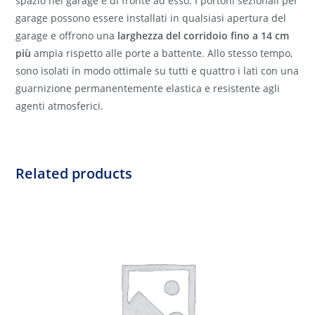
spazio nel garage e di fronte ad esso. I portoni sezionali per
garage possono essere installati in qualsiasi apertura del
garage e offrono una
larghezza del corridoio fino a 14 cm
più
ampia rispetto alle porte a battente. Allo stesso tempo,
sono isolati in modo ottimale su tutti e quattro i lati con una
guarnizione permanentemente elastica e resistente agli
agenti atmosferici.
Related products