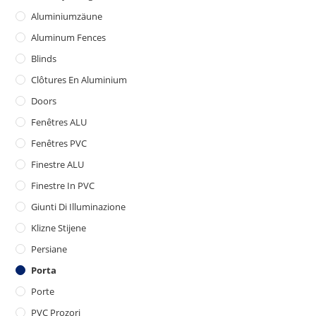
Aluminiumzäune
Aluminum Fences
Blinds
Clôtures En Aluminium
Doors
Fenêtres ALU
Fenêtres PVC
Finestre ALU
Finestre In PVC
Giunti Di Illuminazione
Klizne Stijene
Persiane
Porta
Porte
PVC Prozori