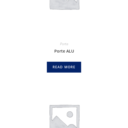
Porta
Porte ALU
READ MORE