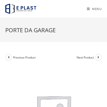
Skip
to
MENU
content
PORTE DA GARAGE
Previous Product
Next Product