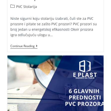
Post
PVC Stolarija
category:
Niste sigurni koju stolariju izabrati, čuli ste za PVC
prozore i pitate se zašto PVC prozori? PVC prozori su
broj jedan u energetskoj efikasnosti Okvir prozora
igra odlučujuću ulogu u…
Zašto
Continue Reading
PVC
Prozori?