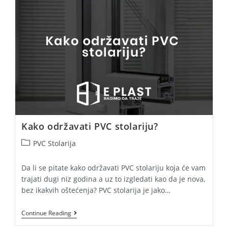
Kako održavati PVC stolariju?
Post
PVC Stolarija
category:
Da li se pitate kako održavati PVC stolariju koja će vam
trajati dugi niz godina a uz to izgledati kao da je nova,
bez ikakvih oštećenja? PVC stolarija je jako…
Kako
Continue Reading
Održavati