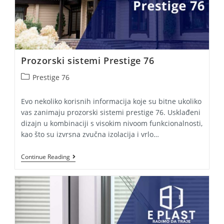
Prozorski sistemi Prestige 76
Post
Prestige 76
category:
Evo nekoliko korisnih informacija koje su bitne ukoliko
vas zanimaju prozorski sistemi prestige 76. Usklađeni
dizajn u kombinaciji s visokim nivoom funkcionalnosti,
kao što su izvrsna zvučna izolacija i vrlo…
Prozorski
Continue Reading
Sistemi
Prestige
76