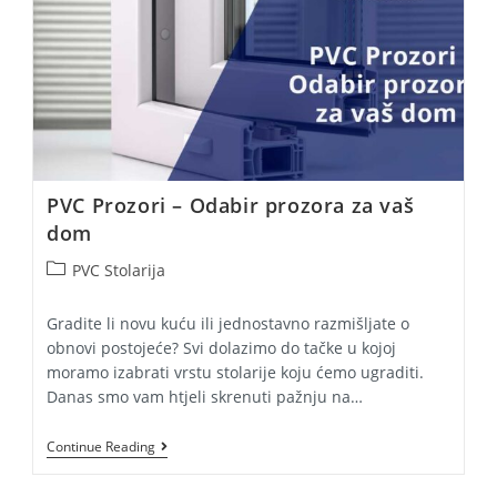
PVC Prozori – Odabir prozora za vaš
dom
Post
PVC Stolarija
category:
Gradite li novu kuću ili jednostavno razmišljate o
obnovi postojeće? Svi dolazimo do tačke u kojoj
moramo izabrati vrstu stolarije koju ćemo ugraditi.
Danas smo vam htjeli skrenuti pažnju na…
PVC
Continue Reading
Prozori
–