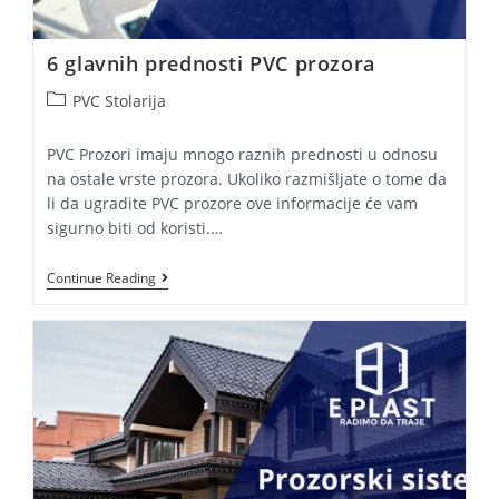
6 glavnih prednosti PVC prozora
Post
PVC Stolarija
category:
PVC Prozori imaju mnogo raznih prednosti u odnosu
na ostale vrste prozora. Ukoliko razmišljate o tome da
li da ugradite PVC prozore ove informacije će vam
sigurno biti od koristi.…
6
Continue Reading
Glavnih
Prednosti
PVC
Prozora