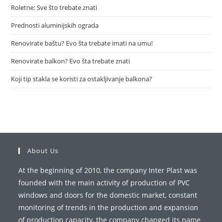
Roletne: Sve što trebate znati
Prednosti aluminijskih ograda
Renovirate baštu? Evo šta trebate imati na umu!
Renovirate balkon? Evo šta trebate znati
Koji tip stakla se koristi za ostakljivanje balkona?
About Us
At the beginning of 2010, the company Inter Plast was
founded with the main activity of production of PVC
windows and doors for the domestic market, constant
monitoring of trends in the production and expansion
of production capacity, the company changed its name