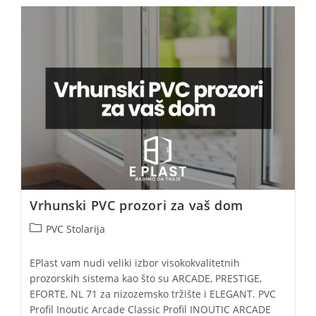
PVC
Stolariju?
Vrhunski PVC prozori za vaš dom
Post
PVC Stolarija
category:
EPlast vam nudi veliki izbor visokokvalitetnih
prozorskih sistema kao što su ARCADE, PRESTIGE,
EFORTE, NL 71 za nizozemsko tržište i ELEGANT. PVC
Profil Inoutic Arcade Classic Profil INOUTIC ARCADE