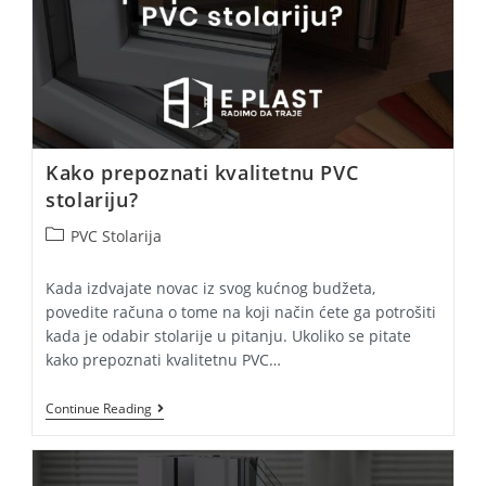
Kako prepoznati kvalitetnu PVC
stolariju?
Post
PVC Stolarija
category:
Kada izdvajate novac iz svog kućnog budžeta,
povedite računa o tome na koji način ćete ga potrošiti
kada je odabir stolarije u pitanju. Ukoliko se pitate
kako prepoznati kvalitetnu PVC…
Kako
Continue Reading
Prepoznati
Kvalitetnu
PVC
Stolariju?