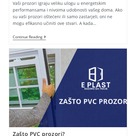
Vaši prozori igraju veliku ulogu u energetskim
performansama i nivoima udobnosti vašeg doma. Ako
su vaši prozori oštećeni ili samo zastarjeli, oni ne
mogu efikasno učiniti ove stvari. A kada…
Kada
Continue Reading
Zamijeniti
Prozore?
Zašto PVC prozori?